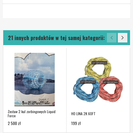
21 innych produktów w tej samej kategorii:
Zestaw 2 kul zorbingowych Liquid
HO LINA 2K 60FT
Force
2 500 zł
199 zł