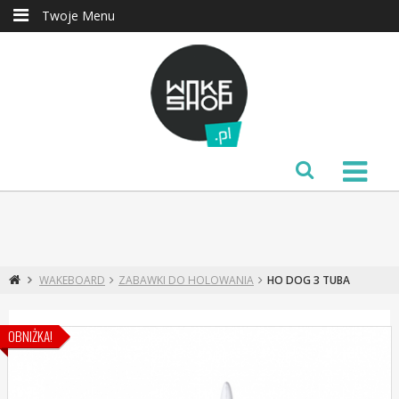
Twoje Menu
WAKEBOARD
ZABAWKI DO HOLOWANIA
HO DOG 3 TUBA
OBNIŻKA!