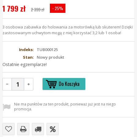
1 799 zł
- 25%
2 399 zł
3 osobowa zabawka do holowania za motorówką lub skuterem! Dzięki
zastosowanym uchwytom mogą z niej korzystać 3,2 lub 1 osoba!
Indeks:
TUB000125
Stan:
Nowy produkt
Ostatnie egzemplarze!
Do Koszyka
Nie ma punktów za ten produkt, ponieważ już jest na niego
promocja.