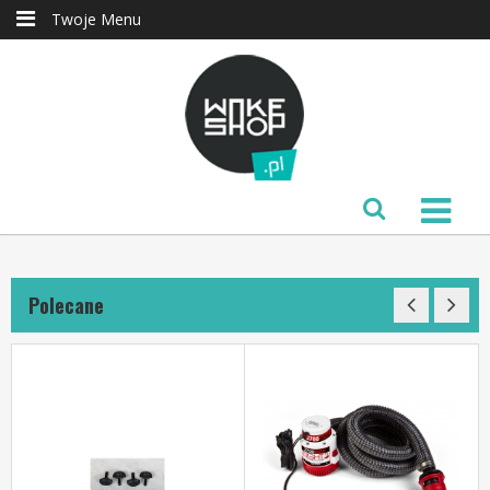
Twoje Menu
Polecane