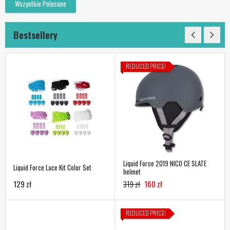
Wszystkie Polecane
Bestsellery
REDUCED PRICE!
Liquid Force 2019 NICO CE SLATE
Liquid Force Lace Kit Color Set
helmet
129 zł
319 zł
160 zł
REDUCED PRICE!