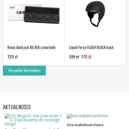
Ronix AutoLock Kit BLK sznurówki
Liquid Force FLASH BLACK kask
129 zł
339 zł
170 zł
Wszystkie Bestsellery
AKTUALNOŚCI
lina wakeboardowa