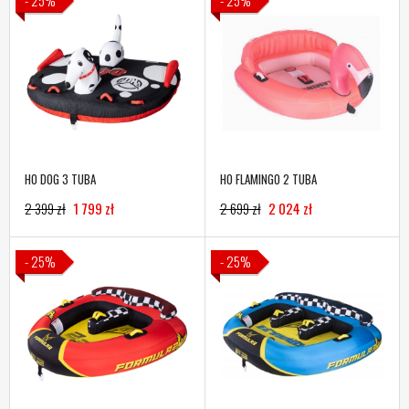
- 25%
- 25%
HO DOG 3 TUBA
HO FLAMINGO 2 TUBA
2 399 zł
1 799 zł
2 699 zł
2 024 zł
- 25%
- 25%