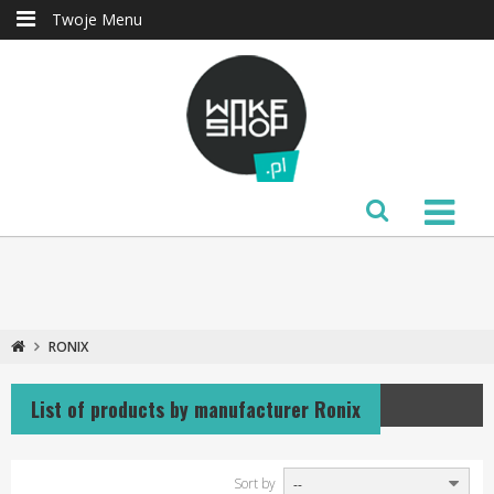
Twoje Menu
RONIX
List of products by manufacturer Ronix
Sort by