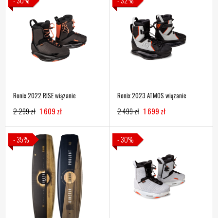
- 30%
- 32%
Ronix 2022 RISE wiązanie
Ronix 2023 ATMOS wiązanie
2 299 zł
1 609 zł
2 499 zł
1 699 zł
- 35%
- 30%