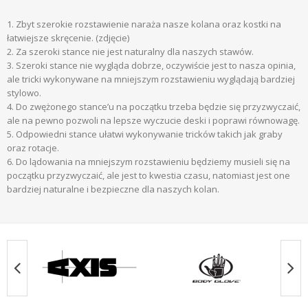
Zbyt szerokie rozstawienie naraża nasze kolana oraz kostki na
łatwiejsze skręcenie. (zdjęcie)
Za szeroki stance nie jest naturalny dla naszych stawów.
Szeroki stance nie wygląda dobrze, oczywiście jest to nasza opinia,
ale tricki wykonywane na mniejszym rozstawieniu wyglądają bardziej
stylowo.
Do zwężonego stance’u na początku trzeba będzie się przyzwyczaić,
ale na pewno pozwoli na lepsze wyczucie deski i poprawi równowagę.
Odpowiedni stance ułatwi wykonywanie tricków takich jak graby
oraz rotacje.
Do lądowania na mniejszym rozstawieniu będziemy musieli się na
początku przyzwyczaić, ale jest to kwestia czasu, natomiast jest one
bardziej naturalne i bezpieczne dla naszych kolan.