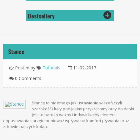
Bestsellery
Stance
Posted by
Tutorials
11-02-2017
0 Comments
Stance to nic innego jak ustawienie wiązań czyli
szerokość i kąty pod jakimi przykręcamy buty do deski.
Jest to bardzo ważny i indywidualny element
dopasowania sprzętu ponieważ wpływa na komfort pływania oraz
zdrowie naszych kolan.