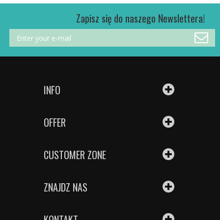
Zapisz się do naszego Newslettera!
INFO
OFFER
CUSTOMER ZONE
ZNAJDZ NAS
KONTAKT