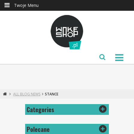
Twoje Menu
ALL BLOG NEWS
STANCE
Categories
Polecane