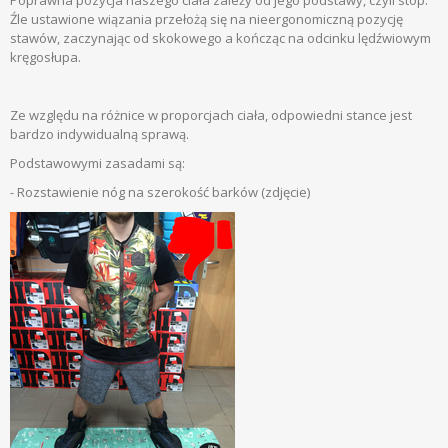
Poprawna pozycja naszego ciała zależy od jego podstawy, czyli stóp.
Źle ustawione wiązania przełożą się na nieergonomiczną pozycję
stawów, zaczynając od skokowego a kończąc na odcinku lędźwiowym
kręgosłupa.
Ze względu na różnice w proporcjach ciała, odpowiedni stance jest
bardzo indywidualną sprawą.
Podstawowymi zasadami są:
- Rozstawienie nóg na szerokość barków (zdjęcie)